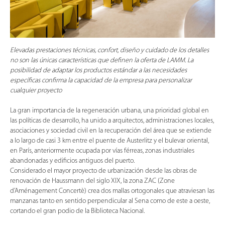
Elevadas prestaciones técnicas, confort, diseño y cuidado de los detalles
no son las únicas características que definen la oferta de LAMM. La
posibilidad de adaptar los productos estándar a las necesidades
específicas confirma la capacidad de la empresa para personalizar
cualquier proyecto
La gran importancia de la regeneración urbana, una prioridad global en
las políticas de desarrollo, ha unido a arquitectos, administraciones locales,
asociaciones y sociedad civil en la recuperación del área que se extiende
a lo largo de casi 3 km entre el puente de Austerlitz y el bulevar oriental,
en París, anteriormente ocupada por vías férreas, zonas industriales
abandonadas y edificios antiguos del puerto.
Considerado el mayor proyecto de urbanización desde las obras de
renovación de Haussmann del siglo XIX, la zona ZAC (Zone
d’Aménagement Concertè) crea dos mallas ortogonales que atraviesan las
manzanas tanto en sentido perpendicular al Sena como de este a oeste,
cortando el gran podio de la Biblioteca Nacional.