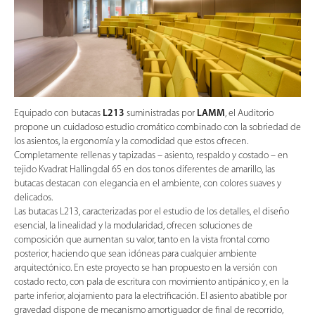
Equipado con butacas
L213
suministradas por
LAMM
, el Auditorio
propone un cuidadoso estudio cromático combinado con la sobriedad de
los asientos, la ergonomía y la comodidad que estos ofrecen.
Completamente rellenas y tapizadas – asiento, respaldo y costado – en
tejido Kvadrat Hallingdal 65 en dos tonos diferentes de amarillo, las
butacas destacan con elegancia en el ambiente, con colores suaves y
delicados.
Las butacas L213, caracterizadas por el estudio de los detalles, el diseño
esencial, la linealidad y la modularidad, ofrecen soluciones de
composición que aumentan su valor, tanto en la vista frontal como
posterior, haciendo que sean idóneas para cualquier ambiente
arquitectónico. En este proyecto se han propuesto en la versión con
costado recto, con pala de escritura con movimiento antipánico y, en la
parte inferior, alojamiento para la electrificación. El asiento abatible por
gravedad dispone de mecanismo amortiguador de final de recorrido,