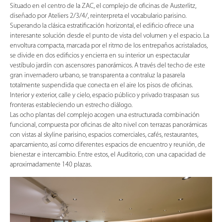
Situado en el centro de la ZAC, el complejo de oficinas de Austerlitz,
diseñado por Ateliers 2/3/4/, reinterpreta el vocabulario parisino.
Superando la clásica estratificación horizontal, el edificio ofrece una
interesante solución desde el punto de vista del volumen y el espacio. La
envoltura compacta, marcada por el ritmo de los entrepaños acristalados,
se divide en dos edificios y encierra en su interior un espectacular
vestíbulo jardín con ascensores panorámicos. A través del techo de este
gran invernadero urbano, se transparenta a contraluz la pasarela
totalmente suspendida que conecta en el aire los pisos de oficinas.
Interior y exterior, calle y cielo, espacio público y privado traspasan sus
fronteras estableciendo un estrecho diálogo.
Las ocho plantas del complejo acogen una estructurada combinación
funcional, compuesta por oficinas de alto nivel con terrazas panorámicas
con vistas al skyline parisino, espacios comerciales, cafés, restaurantes,
aparcamiento, así como diferentes espacios de encuentro y reunión, de
bienestar e intercambio. Entre estos, el Auditorio, con una capacidad de
aproximadamente 140 plazas.