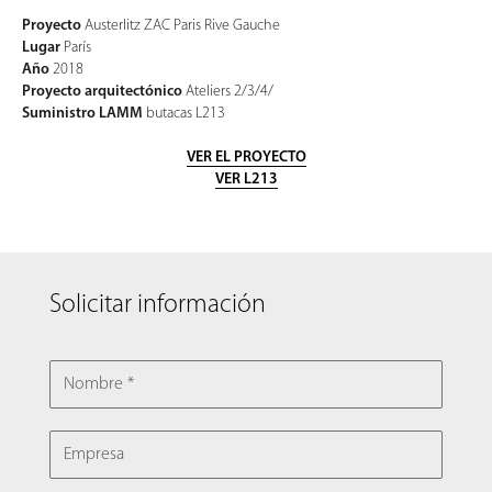
Proyecto
Austerlitz ZAC Paris Rive Gauche
Lugar
París
Año
2018
Proyecto arquitectónico
Ateliers 2/3/4/
Suministro LAMM
butacas L213
VER EL PROYECTO
VER L213
Solicitar información
NOMBRE
EMPRESA