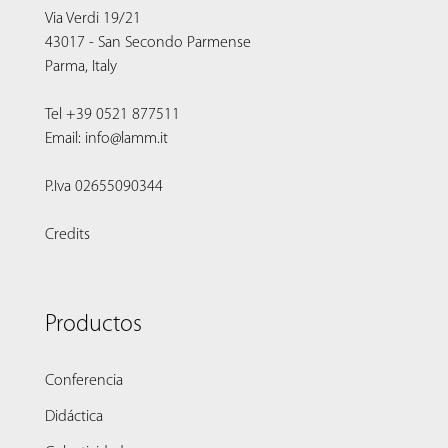
Via Verdi 19/21
43017 - San Secondo Parmense
Parma, Italy
Tel +39 0521 877511
Email: info@lamm.it
P.Iva 02655090344
Credits
Productos
Conferencia
Didáctica