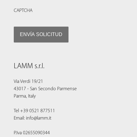
CAPTCHA
LAMM s.r.l.
Via Verdi 19/21
43017 - San Secondo Parmense
Parma, Italy
Tel +39 0521 877511
Email: info@lamm.it
P.Iva 02655090344