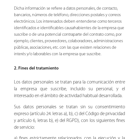
Dicha información se refiere a datos personales, de contacto,
bancarios, números de teléfono, direcciones postales y correos
electrónicos. Los interesados deben entenderse como terceros
identificados e identificables causahabientes de la empresa que
suscribe o de una potencial contraparte del contrato como, por
ejemplo, clientes, proveedores, colaboradores, administraciones
públicas, asociaciones, etc. con las que existen relaciones de
interés y/o laborables con la empresa que suscribe.
2. Fines del tratamiento
Los datos personales se tratan para la comunicación entre
la empresa que suscribe, incluido su personal, y el
interesado en el ámbito de actividad habitual desarrollada.
Sus datos personales se tratan sin su consentimiento
expreso (artículo 24. letras a), b), c) del Código de privacidad
y artículo 6, letras b), e) del RGPD), con los siguientes fines
de servicio:
a) fines estrictamente relacionados con la ejecución y la