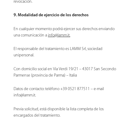
revocación.
9. Modalidad de ejercicio de los derechos
En cualquier momento podrá ejercer sus derechos enviando
una comunicación a
info@lamm.it
.
El responsable del tratamiento es LAMM Srl, sociedad
unipersonal.
Con domicilio social en Via Verdi 19/21 – 43017 San Secondo
Parmense (provincia de Parma) – Italia
Datos de contacto: teléfono +39 0521 877511 – e-mail
info@lamm.it.
Previa solicitud, está disponible la lista completa de los
encargados del tratamiento.