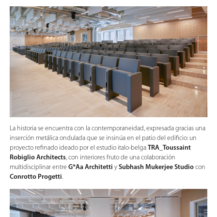
La historia se encuentra con la contemporaneidad, expresada gracias una
inserción metálica ondulada que se insinúa en el patio del edificio: un
proyecto refinado ideado por el estudio italo-belga
TRA_Toussaint
Robiglio Architects
, con interiores fruto de una colaboración
multidisciplinar entre
G*Aa Architetti
y
Subhash Mukerjee Studio
con
Conrotto Progetti
.