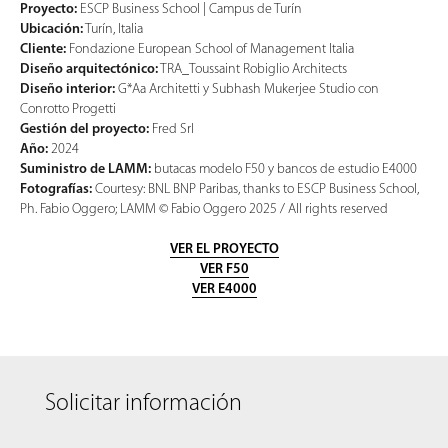
Proyecto:
ESCP Business School | Campus de Turín
Ubicación:
Turín, Italia
Cliente:
Fondazione European School of Management Italia
Diseño arquitectónico:
TRA_Toussaint Robiglio Architects
Diseño interior:
G*Aa Architetti y Subhash Mukerjee Studio con
Conrotto Progetti
Gestión del proyecto:
Fred Srl
Año:
2024
Suministro de LAMM:
butacas modelo F50 y bancos de estudio E4000
Fotografías:
Courtesy: BNL BNP Paribas, thanks to ESCP Business School,
Ph. Fabio Oggero; LAMM © Fabio Oggero 2025 / All rights reserved
VER EL PROYECTO
VER F50
VER E4000
Solicitar información