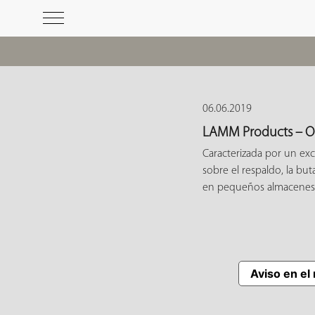
06.06.2019
LAMM Products – O
Caracterizada por un ex
sobre el respaldo, la but
en pequeños almacenes 
Aviso en el