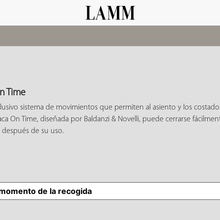
n Time
clusivo sistema de movimientos que permiten al asiento y los costad
aca On Time, diseñada por Baldanzi & Novelli, puede cerrarse fácilment
después de su uso.
 momento de la recogida
SUS OPCIONES DE PRIVAC