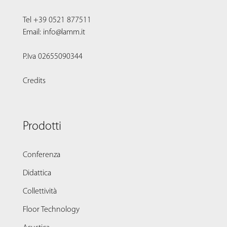
Tel +39 0521 877511
Email: info@lamm.it
P.Iva 02655090344
Credits
Prodotti
Conferenza
Didattica
Collettività
Floor Technology