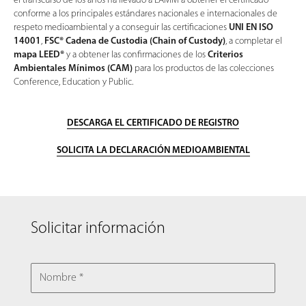
el transcurso de los años ha llevado a LAMM a obtener el certificado
conforme a los principales estándares nacionales e internacionales de
respeto medioambiental y a conseguir las certificaciones
UNI EN ISO
14001
,
FSC® Cadena de Custodia (Chain of Custody)
, a completar el
mapa LEED®
y a obtener las confirmaciones de los
Criterios
Ambientales Mínimos (CAM)
para los productos de las colecciones
Conference, Education y Public.
DESCARGA EL CERTIFICADO DE REGISTRO
SOLICITA LA DECLARACIÓN MEDIOAMBIENTAL
Solicitar información
NOMBRE