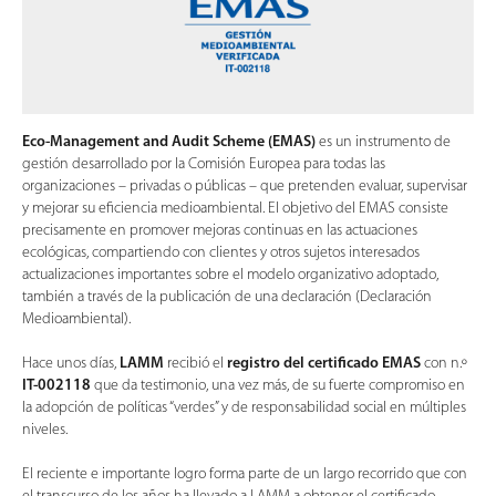
Eco-Management and Audit Scheme (EMAS)
es un instrumento de
gestión desarrollado por la Comisión Europea para todas las
organizaciones – privadas o públicas – que pretenden evaluar, supervisar
y mejorar su eficiencia medioambiental. El objetivo del EMAS consiste
precisamente en promover mejoras continuas en las actuaciones
ecológicas, compartiendo con clientes y otros sujetos interesados
actualizaciones importantes sobre el modelo organizativo adoptado,
también a través de la publicación de una declaración (Declaración
Medioambiental).
Hace unos días,
LAMM
recibió el
registro del certificado EMAS
con n.º
IT-002118
que da testimonio, una vez más, de su fuerte compromiso en
la adopción de políticas “verdes” y de responsabilidad social en múltiples
niveles.
El reciente e importante logro forma parte de un largo recorrido que con