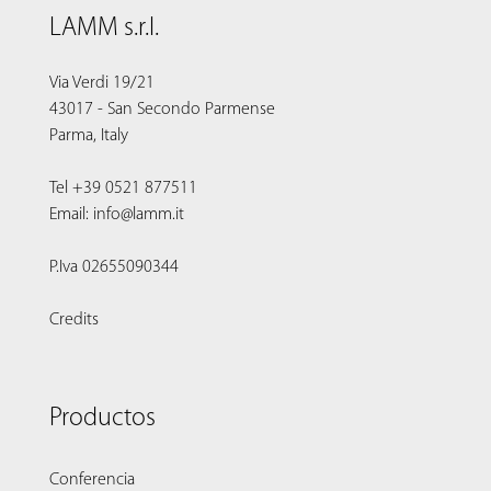
LAMM s.r.l.
Via Verdi 19/21
43017 - San Secondo Parmense
Parma, Italy
Tel +39 0521 877511
Email: info@lamm.it
P.Iva 02655090344
Credits
Productos
Conferencia