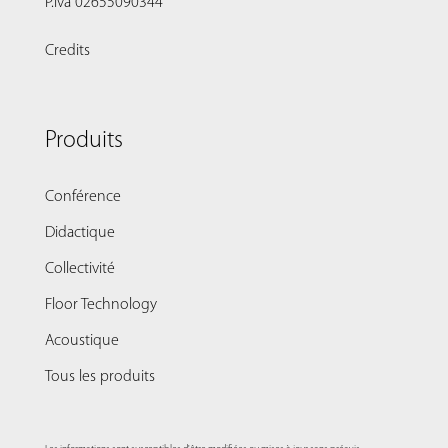
P.Iva 02655090344
Credits
Produits
Conférence
Didactique
Collectivité
Floor Technology
Acoustique
Tous les produits