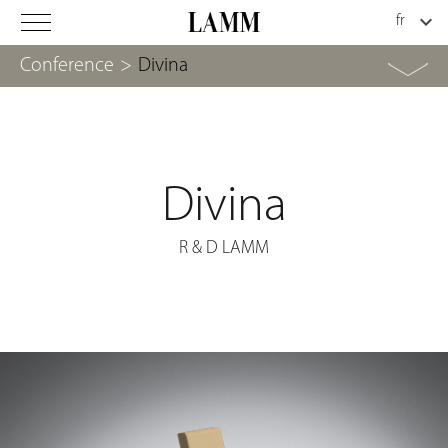
Conference
>
Divina
Divina
R & D LAMM