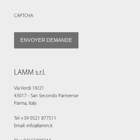
CAPTCHA
LAMM s.r.l.
Via Verdi 19/21
43017 - San Secondo Parmense
Parma, Italy
Tel +39 0521 877511
Email: info@lamm.it