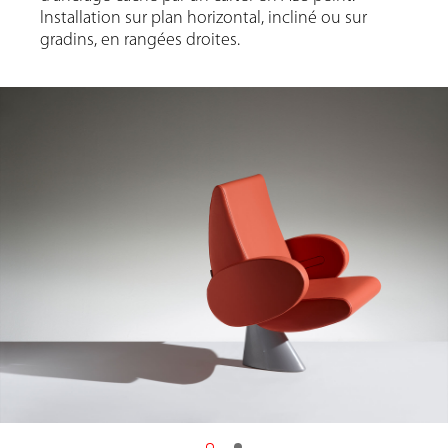
Installation sur plan horizontal, incliné ou sur
gradins, en rangées droites.