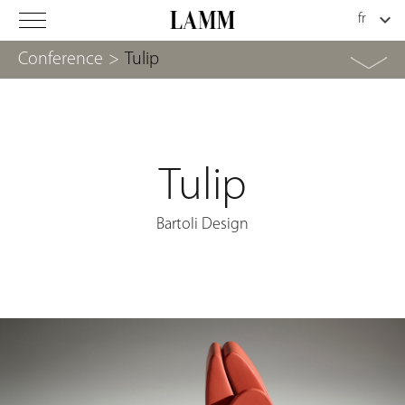
Conference
>
Tulip
Tulip
Bartoli Design