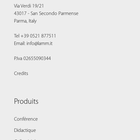
Via Verdi 19/21
43017 - San Secondo Parmense
Parma, Italy
Tel +39 0521 877511
Email: info@lamm.it
P.Iva 02655090344
Credits
Produits
Conférence
Didactique