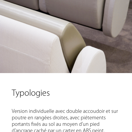
Typologies
Version individuelle avec double accoudoir et sur
poutre en rangées droites, avec piétements
portants fixés au sol au moyen d’un pied
d’ancrage caché par un carter en ABS peint.