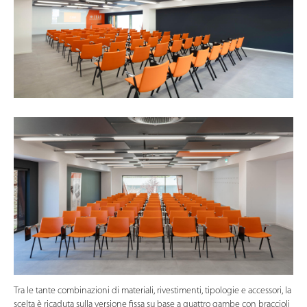
Tra le tante combinazioni di materiali, rivestimenti, tipologie e accessori, la
scelta è ricaduta sulla versione fissa su base a quattro gambe con braccioli