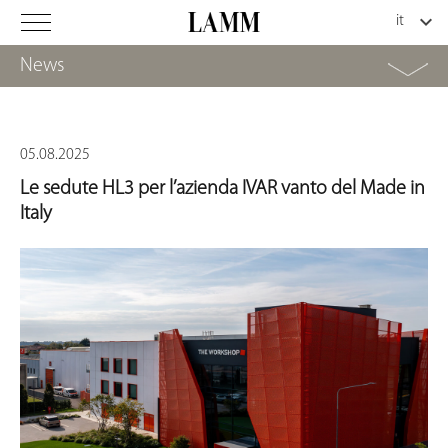
News
05.08.2025
Le sedute HL3 per l’azienda IVAR vanto del Made in
Italy