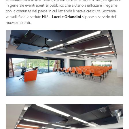
in generale eventi aperti al pubblico che aiutano a rafforzare il legame
con la comunità del paese in cui l’azienda è nata e cresciuta. L’estrema
3
versatilità delle sedute
HL
– Lucci e Orlandini
si pone al servizio dei
nuovi ambienti.