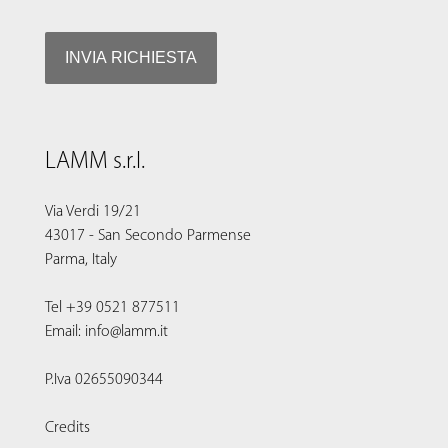
LAMM s.r.l.
Via Verdi 19/21
43017 - San Secondo Parmense
Parma, Italy
Tel +39 0521 877511
Email: info@lamm.it
P.Iva 02655090344
Credits