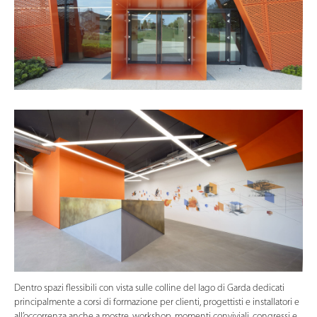
Dentro spazi flessibili con vista sulle colline del lago di Garda dedicati
principalmente a corsi di formazione per clienti, progettisti e installatori e
all’occorrenza anche a mostre, workshop, momenti conviviali, congressi e