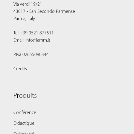
Via Verdi 19/21
43017 - San Secondo Parmense
Parma, Italy
Tel +39 0521 877511
Email: info@lamm.it
P.Iva 02655090344
Credits
Produits
Conférence
Didactique