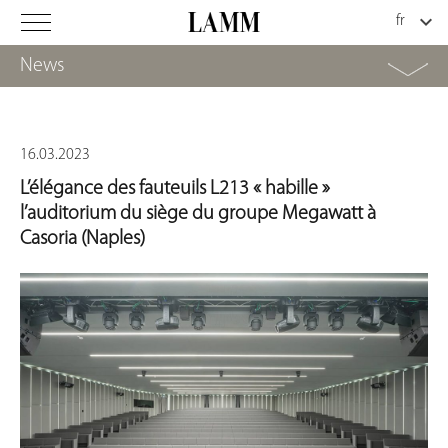
News
16.03.2023
L’élégance des fauteuils L213 « habille »
l’auditorium du siège du groupe Megawatt à
Casoria (Naples)