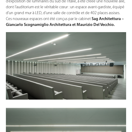
d’exposition de luminaires du sud de l’Italie, a été créée une nouvelle aile,
dont l’auditorium est le véritable cœur : un espace avant-gardiste, équipé
d’un grand mur à LED, d’une salle de contrôle et de 402 places assises.
Ces nouveaux espaces ont été conçus par le cabinet
Sag Architettura –
Giancarlo Scognamiglio Architettura et Maurizio Del Vecchio.