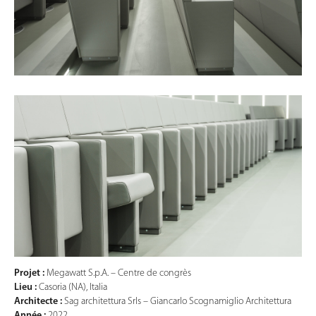
Projet :
Megawatt S.p.A. – Centre de congrès
Lieu :
Casoria (NA), Italia
Architecte :
Sag architettura Srls – Giancarlo Scognamiglio Architettura
Année :
2022