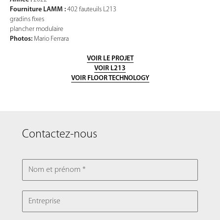
Fourniture LAMM :
402 fauteuils L213
gradins fixes
plancher modulaire
Photos:
Mario Ferrara
VOIR LE PROJET
VOIR L213
VOIR FLOOR TECHNOLOGY
Contactez-nous
NOM ET PRÉNOM
ENTREPRISE