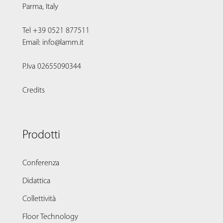
Parma, Italy
Tel +39 0521 877511
Email: info@lamm.it
P.Iva 02655090344
Credits
Prodotti
Conferenza
Didattica
Collettività
Floor Technology