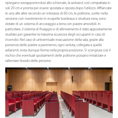
ripiegano sovrapponendosi allo schienale, la seduta è così compattata in
soli 20 cm e pronta per essere spostata e riposta dopo l’utilizzo. Affiancate
le une alle altre secondo un interasse di 60 cm, le poltrone, scelte nella
versione con rivestimento in ecopelle bordeaux e struttura nera, sono
dotate di un sistema di ancoraggio a terra con piastre amovibili. In
particolare, il sistema di fissaggio e di allineamento è stato appositamente
studiato per garantire la massima sicurezza degli occupanti in caso di
incendio. Nel caso di un’eventuale evacuazione della sala, grazie alla
presenza delle piastre a pavimento, ogni seduta, collegata a quelle
adiacenti, resta dunque ferma nella propria posizione. Si scongiura così il
rischio che eventuali spostamenti delle poltrone possano intralciare e
rallentare l’esodo delle persone.