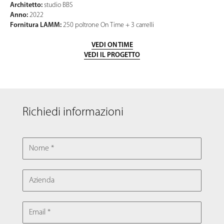
Architetto:
studio BBS
Anno:
2022
Fornitura LAMM:
250 poltrone On Time + 3 carrelli
VEDI ON TIME
VEDI IL PROGETTO
Richiedi informazioni
NOME
AZIENDA
EMAIL