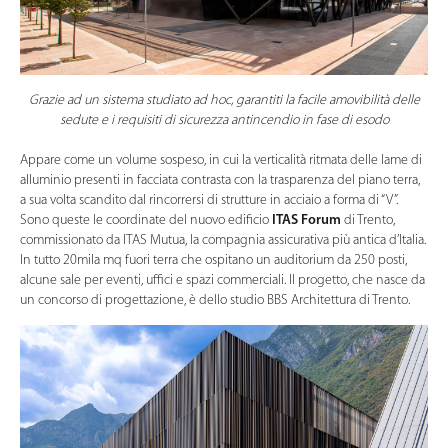
Grazie ad un sistema studiato ad hoc, garantiti la facile amovibilità delle
sedute e i requisiti di sicurezza antincendio in fase di esodo
Appare come un volume sospeso, in cui la verticalità ritmata delle lame di
alluminio presenti in facciata contrasta con la trasparenza del piano terra,
a sua volta scandito dal rincorrersi di strutture in acciaio a forma di “V”.
Sono queste le coordinate del nuovo edificio
ITAS Forum
di Trento,
commissionato da ITAS Mutua, la compagnia assicurativa più antica d’Italia.
In tutto 20mila mq fuori terra che ospitano un auditorium da 250 posti,
alcune sale per eventi, uffici e spazi commerciali. Il progetto, che nasce da
un concorso di progettazione, è dello studio BBS Architettura di Trento.