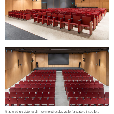
Grazie ad un sistema di movimenti esclusivo, le fiancate e il sedile si