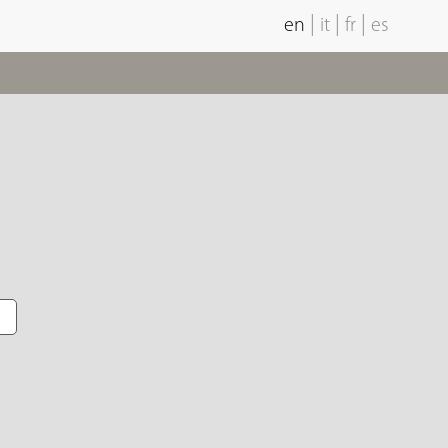
|
|
|
en
it
fr
es