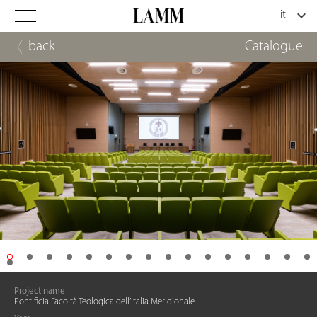
back
Catalogue
Project name
Pontificia Facoltà Teologica dell’Italia Meridionale