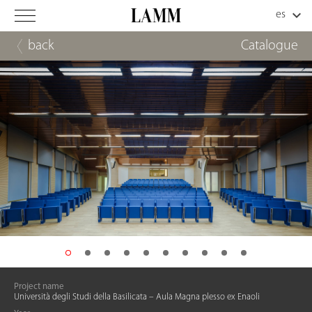
back
Catalogue
Project name
Università degli Studi della Basilicata – Aula Magna plesso ex Enaoli