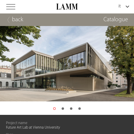
back
Catalogue
Project name
Future Art Lab at Vienna University