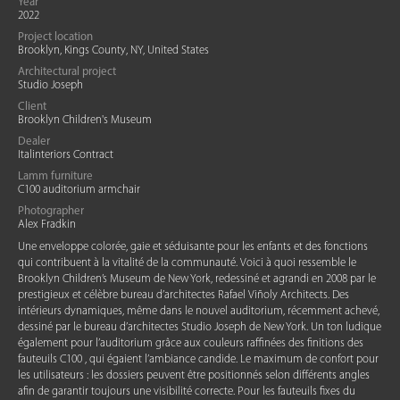
Year
2022
Project location
Brooklyn, Kings County, NY, United States
Architectural project
Studio Joseph
Client
Brooklyn Children's Museum
Dealer
Italinteriors Contract
Lamm furniture
C100 auditorium armchair
Photographer
Alex Fradkin
Une enveloppe colorée, gaie et séduisante pour les enfants et des fonctions
qui contribuent à la vitalité de la communauté. Voici à quoi ressemble le
Brooklyn Children’s Museum de New York, redessiné et agrandi en 2008 par le
prestigieux et célèbre bureau d’architectes Rafael Viñoly Architects. Des
intérieurs dynamiques, même dans le nouvel auditorium, récemment achevé,
dessiné par le bureau d’architectes Studio Joseph de New York. Un ton ludique
également pour l’auditorium grâce aux couleurs raffinées des finitions des
fauteuils C100 , qui égaient l’ambiance candide. Le maximum de confort pour
les utilisateurs : les dossiers peuvent être positionnés selon différents angles
afin de garantir toujours une visibilité correcte. Pour les fauteuils fixes du