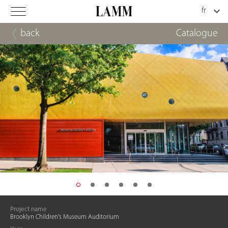
back
Catalogue
Project name
Brooklyn Children's Museum Auditorium