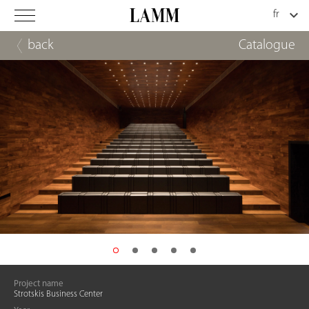
back
Catalogue
Project name
Strotskis Business Center